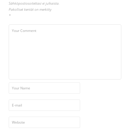
Sähköpostiosoitettasi ei julkaista.
Pakolliset kentät on merkitty
*