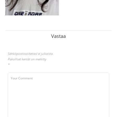
Vastaa
Sähköpostiosoitettasi ei julkaista.
Pakolliset kentät on merkitty
*