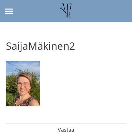
SaijaMäkinen2
Vastaa