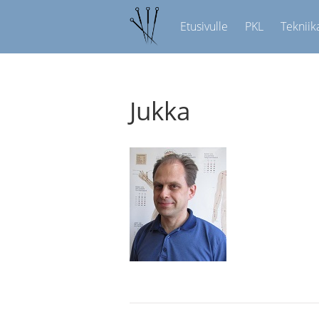
Etusivulle
PKL
Tekniik
Jukka